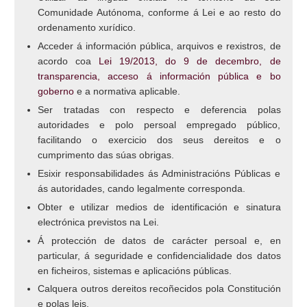
Comunidade Autónoma, conforme á Lei e ao resto do
ordenamento xurídico.
Acceder á información pública, arquivos e rexistros, de
acordo coa
Lei 19/2013, do 9 de decembro, de
transparencia, acceso á información pública e bo
goberno
e a normativa aplicable.
Ser tratadas con respecto e deferencia polas
autoridades e polo persoal empregado público,
facilitando o exercicio dos seus dereitos e o
cumprimento das súas obrigas.
Esixir responsabilidades ás Administracións Públicas e
ás autoridades, cando legalmente corresponda.
Obter e utilizar medios de identificación e sinatura
electrónica previstos na Lei.
Á protección de datos de carácter persoal e, en
particular, á seguridade e confidencialidade dos datos
en ficheiros, sistemas e aplicacións públicas.
Calquera outros dereitos recoñecidos pola Constitución
e polas leis.