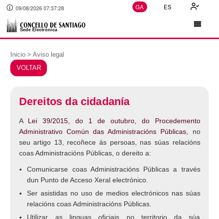
GA
ES
09/08/2026 07:37:28
Inicio > Aviso legal
VOLTAR
Dereitos da cidadanía
A
Lei 39/2015, do 1 de outubro, do Procedemento
Administrativo Común das Administracións Públicas
, no
seu artigo 13, recoñece ás persoas, nas súas relacións
coas Administracións Públicas, o dereito a:
Comunicarse coas Administracións Públicas a través
dun Punto de Acceso Xeral electrónico.
Ser asistidas no uso de medios electrónicos nas súas
relacións coas Administracións Públicas.
Utilizar as linguas oficiais no territorio da súa