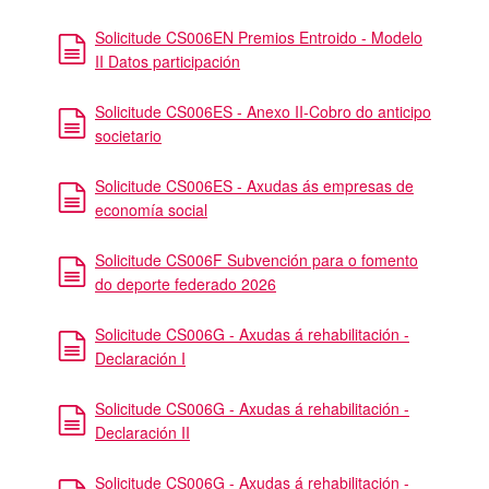
Solicitude CS006EN Premios Entroido - Modelo
II Datos participación
Solicitude CS006ES - Anexo II-Cobro do anticipo
societario
Solicitude CS006ES - Axudas ás empresas de
economía social
Solicitude CS006F Subvención para o fomento
do deporte federado 2026
Solicitude CS006G - Axudas á rehabilitación -
Declaración I
Solicitude CS006G - Axudas á rehabilitación -
Declaración II
Solicitude CS006G - Axudas á rehabilitación -