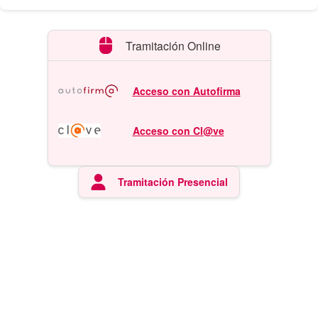
Tramitación Online
Acceso con Autofirma
Acceso con Cl@ve
Tramitación Presencial