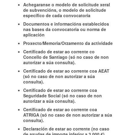
Achegaranse o modelo de solicitude xeral
de subvencións, o modelo de solicitude
específico de cada convocatoria
Documentos e informacións establecidos
nas bases da convocatoria ou norma de
aplicación
Proxecto/Memoria/Orzamento da actividade
Certificado de estar ao corrente co
Concello de Santiago (só no caso de non
autorizar a súa consulta).
Certificado de estar ao corrente coa AEAT
(só no caso de non autorizar a súa
consulta).
Certificado de estar ao corrente coa
Seguridade Social (só no caso de non
autorizar a súa consulta).
Certificado de estar ao corrente coa
ATRIGA (só no caso de non autorizar a súa
consulta).
Declaración de estar ao corrente (no caso
de axudas de importe inferior a 3.000 €).