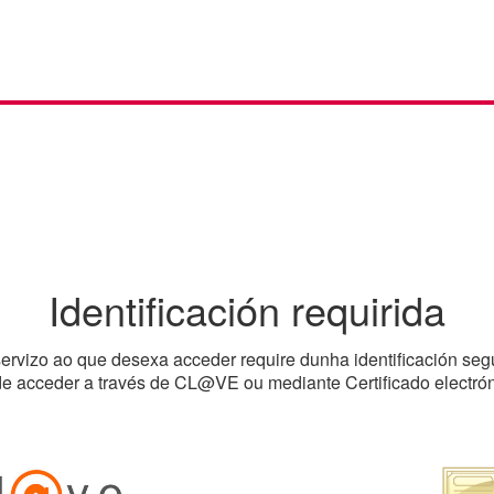
Identificación requirida
ervizo ao que desexa acceder require dunha identificación seg
e acceder a través de CL@VE ou mediante Certificado electrón