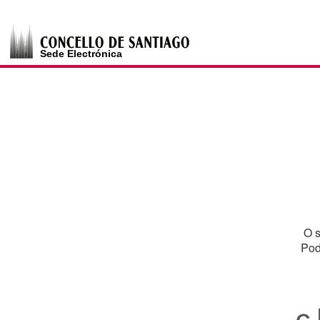
Autenticación del Usuario
O s
Pod