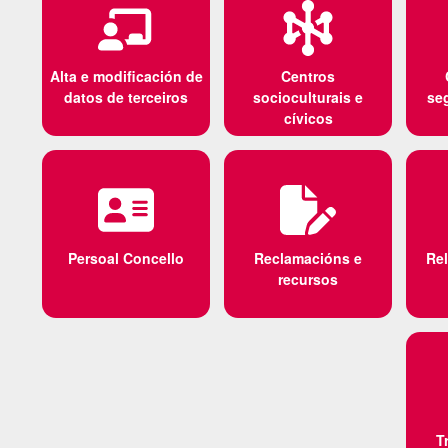
Alta e modificación de
Centros
datos de terceiros
socioculturais e
se
cívicos
Persoal Concello
Reclamacións e
Rel
recursos
T