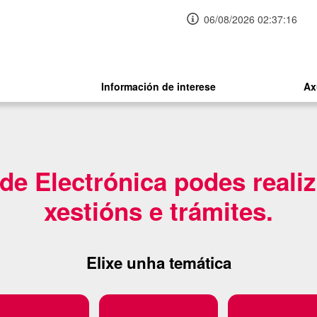
06/08/2026 02:37:17
Información de interese
Ax
e Electrónica podes realiz
xestións e trámites.
Elixe unha temática