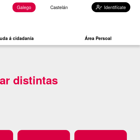
Galego
Castelán
Identifícate
uda á cidadanía
Área Persoal
ar distintas