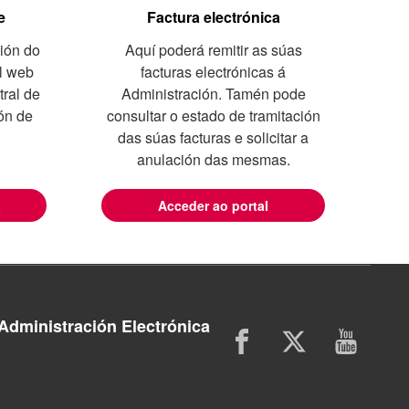
e
Factura electrónica
ión do
Aquí poderá remitir as súas
al web
facturas electrónicas á
tral de
Administración. Tamén pode
ón de
consultar o estado de tramitación
das súas facturas e solicitar a
anulación das mesmas.
a
Acceder ao portal
Administración Electrónica