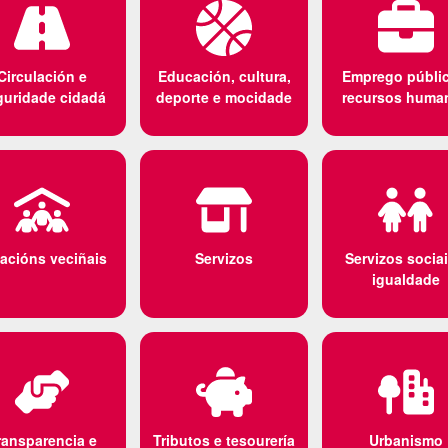
Circulación e
Educación, cultura,
Emprego públic
guridade cidadá
deporte e mocidade
recursos huma
acións veciñais
Servizos
Servizos sociai
igualdade
ransparencia e
Tributos e tesourería
Urbanismo