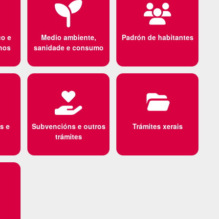
o e
Medio ambiente,
Padrón de habitantes
nos
sanidade e consumo
s e
Subvencións e outros
Trámites xerais
trámites