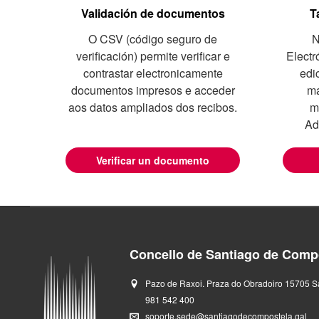
Validación de documentos
T
O CSV (código seguro de
N
verificación) permite verificar e
Electr
contrastar electronicamente
edi
documentos impresos e acceder
ma
aos datos ampliados dos recibos.
m
Ad
Verificar un documento
Concello de Santiago de Compo
Pazo de Raxoi. Praza do Obradoiro 15705 S
981 542 400
soporte.sede@santiagodecompostela.gal