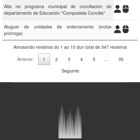
Alta no programa municipal de conciliación do
departamento de Educación "Compostela Concilia"
Aluguer de unidades de enterramento (inclúe
prórroga)
Amosando rexistros do 1 ao 10 dun total de 347 rexistros
Anterior
1
2
3
4
5
…
35
Seguinte