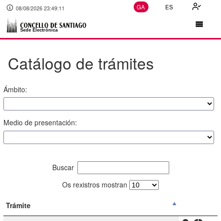
GA
ES
08/08/2026 23:49:11
Catálogo de trámites
Ámbito:
Medio de presentación:
Buscar
Os rexistros mostran
Trámite