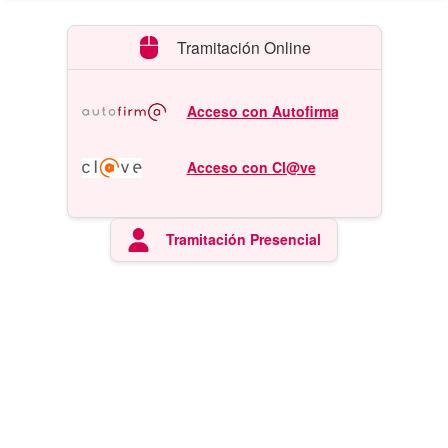
Tramitación Online
Acceso con Autofirma
Acceso con Cl@ve
Tramitación Presencial